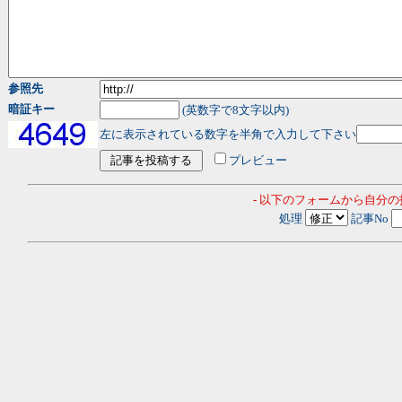
参照先
暗証キー
(英数字で8文字以内)
左に表示されている数字を半角で入力して下さい
プレビュー
- 以下のフォームから自分
処理
記事No